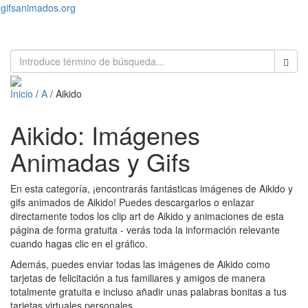
gifsanimados.org
Toggl
naviga
Inicio
/
A
/ Aikido
Aikido: Imágenes
Animadas y Gifs
En esta categoría, ¡encontrarás fantásticas imágenes de Aikido y
gifs animados de Aikido! Puedes descargarlos o enlazar
directamente todos los clip art de Aikido y animaciones de esta
página de forma gratuita - verás toda la información relevante
cuando hagas clic en el gráfico.
Además, puedes enviar todas las imágenes de Aikido como
tarjetas de felicitación a tus familiares y amigos de manera
totalmente gratuita e incluso añadir unas palabras bonitas a tus
tarjetas virtuales personales.