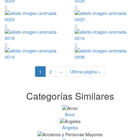
1
2
»
Última página »
Categorías Similares
Amor
Ángeles