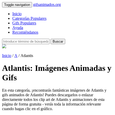
gifsanimados.org
Toggle navigation
Inicio
Categorías Populares
Gifs Populares
Ayuda
Recomiéndanos
Buscar
Inicio
/
A
/ Atlantis
Atlantis: Imágenes Animadas y
Gifs
En esta categoría, ¡encontrarás fantásticas imágenes de Atlantis y
gifs animados de Atlantis! Puedes descargarlos o enlazar
directamente todos los clip art de Atlantis y animaciones de esta
página de forma gratuita - verás toda la información relevante
cuando hagas clic en el gráfico.