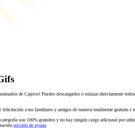
Gifs
 animados de Cajeros! Puedes descargarlos o enlazar directamente todos 
licitación a tus familiares y amigos de manera totalmente gratuita e inc
 categoría son 100% gratuitos y no hay ningún cargo adicional por utili
nuestra
sección de ayuda
.