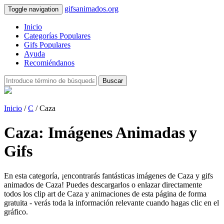
gifsanimados.org
Toggle navigation
Inicio
Categorías Populares
Gifs Populares
Ayuda
Recomiéndanos
Buscar
Inicio
/
C
/ Caza
Caza: Imágenes Animadas y
Gifs
En esta categoría, ¡encontrarás fantásticas imágenes de Caza y gifs
animados de Caza! Puedes descargarlos o enlazar directamente
todos los clip art de Caza y animaciones de esta página de forma
gratuita - verás toda la información relevante cuando hagas clic en el
gráfico.