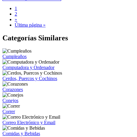
1
2
»
Última página »
Categorías Similares
Cumpleaños
Computadora y Ordenador
Cerdos, Puercos y Cochinos
Corazones
Conejos
Correr
Correo Electrónico y Email
Comidas y Bebidas