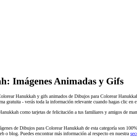
h: Imágenes Animadas y Gifs
 Colorear Hanukkah y gifs animados de Dibujos para Colorear Hanukkah!
gratuita - verás toda la información relevante cuando hagas clic en el
ukkah como tarjetas de felicitación a tus familiares y amigos de maner
genes de Dibujos para Colorear Hanukkah de esta categoría son 100% gr
eb o blog. Puedes encontrar más información al respecto en nuestra
sec