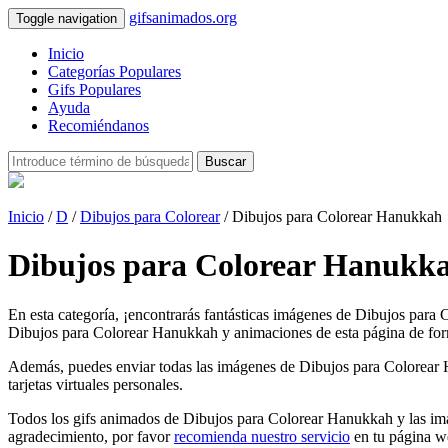
gifsanimados.org
Toggle navigation
Inicio
Categorías Populares
Gifs Populares
Ayuda
Recomiéndanos
Buscar
Inicio
/
D
/
Dibujos para Colorear
/ Dibujos para Colorear Hanukkah
Dibujos para Colorear Hanukka
En esta categoría, ¡encontrarás fantásticas imágenes de Dibujos para
Dibujos para Colorear Hanukkah y animaciones de esta página de forma 
Además, puedes enviar todas las imágenes de Dibujos para Colorear Han
tarjetas virtuales personales.
Todos los gifs animados de Dibujos para Colorear Hanukkah y las imá
agradecimiento, por favor
recomienda nuestro servicio
en tu página w