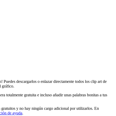
 Puedes descargarlos o enlazar directamente todos los clip art de
 gráfico.
a totalmente gratuita e incluso añadir unas palabras bonitas a tus
atuitos y no hay ningún cargo adicional por utilizarlos. En
ción de ayuda
.