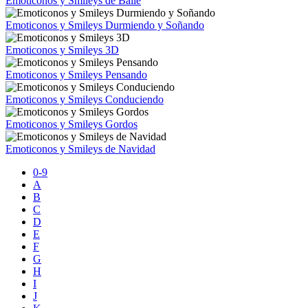
Emoticonos y Smileys de Baile
Emoticonos y Smileys Durmiendo y Soñando
Emoticonos y Smileys 3D
Emoticonos y Smileys Pensando
Emoticonos y Smileys Conduciendo
Emoticonos y Smileys Gordos
Emoticonos y Smileys de Navidad
0-9
A
B
C
D
E
F
G
H
I
J