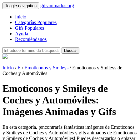
gifsanimados.org
Toggle navigation
Inicio
Categorías Populares
Gifs Populares
Ayuda
Recomiéndanos
Buscar
Inicio
/
E
/
Emoticonos y Smileys
/ Emoticonos y Smileys de
Coches y Automóviles
Emoticonos y Smileys de
Coches y Automóviles:
Imágenes Animadas y Gifs
En esta categoría, ¡encontrarás fantásticas imágenes de Emoticonos
y Smileys de Coches y Automóviles y gifs animados de Emoticonos
y Smileys de Coches y Automóviles! Puedes descargarlos o enlazar