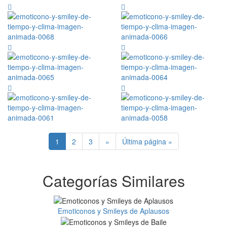
1
2
3
»
Última página »
Categorías Similares
Emoticonos y Smileys de Aplausos