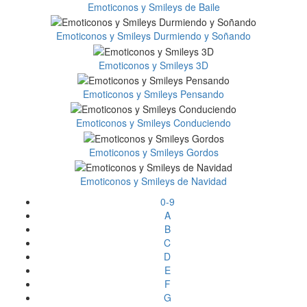
Emoticonos y Smileys de Baile
Emoticonos y Smileys Durmiendo y Soñando
Emoticonos y Smileys 3D
Emoticonos y Smileys Pensando
Emoticonos y Smileys Conduciendo
Emoticonos y Smileys Gordos
Emoticonos y Smileys de Navidad
0-9
A
B
C
D
E
F
G