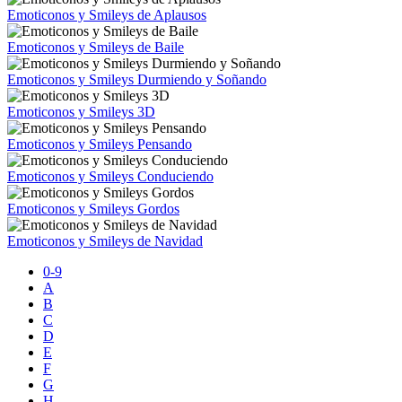
Emoticonos y Smileys de Aplausos
Emoticonos y Smileys de Baile
Emoticonos y Smileys Durmiendo y Soñando
Emoticonos y Smileys 3D
Emoticonos y Smileys Pensando
Emoticonos y Smileys Conduciendo
Emoticonos y Smileys Gordos
Emoticonos y Smileys de Navidad
0-9
A
B
C
D
E
F
G
H