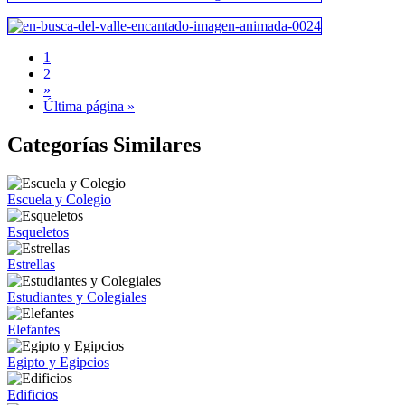
1
2
»
Última página »
Categorías Similares
Escuela y Colegio
Esqueletos
Estrellas
Estudiantes y Colegiales
Elefantes
Egipto y Egipcios
Edificios