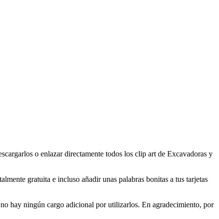
cargarlos o enlazar directamente todos los clip art de Excavadoras y
mente gratuita e incluso añadir unas palabras bonitas a tus tarjetas
o hay ningún cargo adicional por utilizarlos. En agradecimiento, por