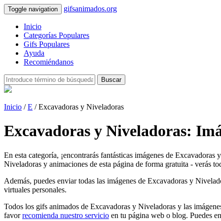
gifsanimados.org
Toggle navigation
Inicio
Categorías Populares
Gifs Populares
Ayuda
Recomiéndanos
Buscar
Inicio
/
E
/ Excavadoras y Niveladoras
Excavadoras y Niveladoras: Im
En esta categoría, ¡encontrarás fantásticas imágenes de Excavadoras 
Niveladoras y animaciones de esta página de forma gratuita - verás tod
Además, puedes enviar todas las imágenes de Excavadoras y Niveladoras 
virtuales personales.
Todos los gifs animados de Excavadoras y Niveladoras y las imágenes 
favor
recomienda nuestro servicio
en tu página web o blog. Puedes en