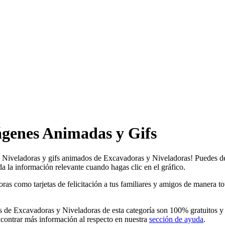
ágenes Animadas y Gifs
y Niveladoras y gifs animados de Excavadoras y Niveladoras! Puedes des
a la información relevante cuando hagas clic en el gráfico.
como tarjetas de felicitación a tus familiares y amigos de manera total
de Excavadoras y Niveladoras de esta categoría son 100% gratuitos y n
contrar más información al respecto en nuestra
sección de ayuda
.