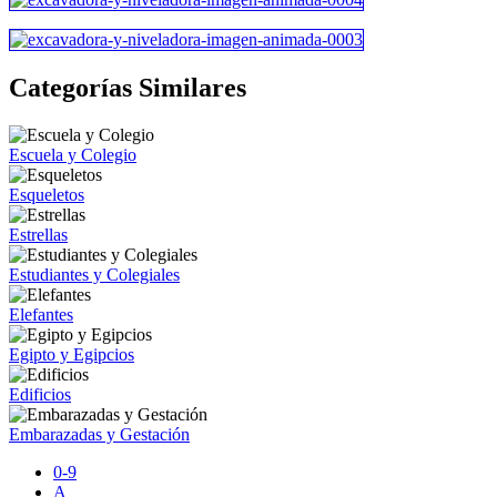
Categorías Similares
Escuela y Colegio
Esqueletos
Estrellas
Estudiantes y Colegiales
Elefantes
Egipto y Egipcios
Edificios
Embarazadas y Gestación
0-9
A