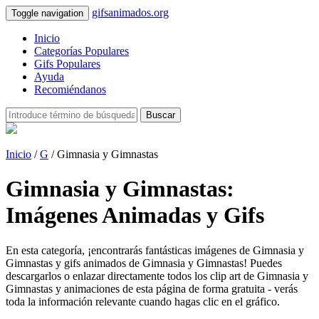
gifsanimados.org
Toggle navigation
Inicio
Categorías Populares
Gifs Populares
Ayuda
Recomiéndanos
Buscar
Inicio
/
G
/ Gimnasia y Gimnastas
Gimnasia y Gimnastas:
Imágenes Animadas y Gifs
En esta categoría, ¡encontrarás fantásticas imágenes de Gimnasia y
Gimnastas y gifs animados de Gimnasia y Gimnastas! Puedes
descargarlos o enlazar directamente todos los clip art de Gimnasia y
Gimnastas y animaciones de esta página de forma gratuita - verás
toda la información relevante cuando hagas clic en el gráfico.