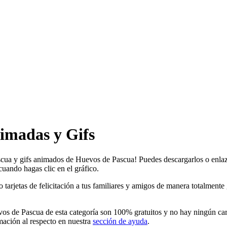
imadas y Gifs
scua y gifs animados de Huevos de Pascua! Puedes descargarlos o enlaz
cuando hagas clic en el gráfico.
etas de felicitación a tus familiares y amigos de manera totalmente grat
s de Pascua de esta categoría son 100% gratuitos y no hay ningún carg
ación al respecto en nuestra
sección de ayuda
.