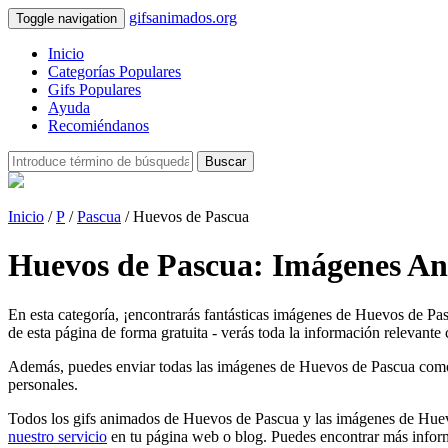
gifsanimados.org
Toggle navigation
Inicio
Categorías Populares
Gifs Populares
Ayuda
Recomiéndanos
Buscar
Inicio
/
P
/
Pascua
/ Huevos de Pascua
Huevos de Pascua: Imágenes An
En esta categoría, ¡encontrarás fantásticas imágenes de Huevos de Pa
de esta página de forma gratuita - verás toda la información relevante 
Además, puedes enviar todas las imágenes de Huevos de Pascua como tarj
personales.
Todos los gifs animados de Huevos de Pascua y las imágenes de Huevo
nuestro servicio
en tu página web o blog. Puedes encontrar más inform