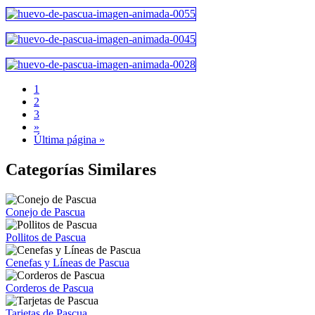
1
2
3
»
Última página »
Categorías Similares
Conejo de Pascua
Pollitos de Pascua
Cenefas y Líneas de Pascua
Corderos de Pascua
Tarjetas de Pascua