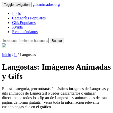
gifsanimados.org
Toggle navigation
Inicio
Categorías Populares
Gifs Populares
Ayuda
Recomiéndanos
Buscar
Inicio
/
L
/ Langostas
Langostas: Imágenes Animadas
y Gifs
En esta categoría, ¡encontrarás fantásticas imágenes de Langostas y
gifs animados de Langostas! Puedes descargarlos o enlazar
directamente todos los clip art de Langostas y animaciones de esta
página de forma gratuita - verás toda la información relevante
cuando hagas clic en el gráfico.