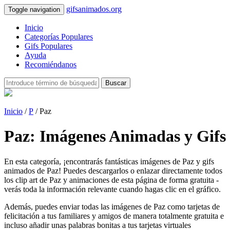
gifsanimados.org
Toggle navigation
Inicio
Categorías Populares
Gifs Populares
Ayuda
Recomiéndanos
Buscar
Inicio
/
P
/ Paz
Paz: Imágenes Animadas y Gifs
En esta categoría, ¡encontrarás fantásticas imágenes de Paz y gifs
animados de Paz! Puedes descargarlos o enlazar directamente todos
los clip art de Paz y animaciones de esta página de forma gratuita -
verás toda la información relevante cuando hagas clic en el gráfico.
Además, puedes enviar todas las imágenes de Paz como tarjetas de
felicitación a tus familiares y amigos de manera totalmente gratuita e
incluso añadir unas palabras bonitas a tus tarjetas virtuales