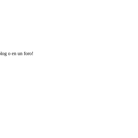
log o en un foro!