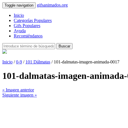
gifsanimados.org
Toggle navigation
Inicio
Categorías Populares
Gifs Populares
Ayuda
Recomiéndanos
Buscar
Inicio
/
0-9
/
101 Dálmatas
/ 101-dalmatas-imagen-animada-0017
101-dalmatas-imagen-animada-
« Imagen anterior
Siguiente imagen »