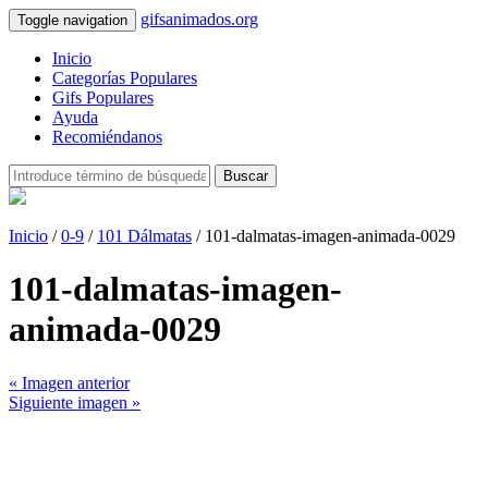
gifsanimados.org
Toggle navigation
Inicio
Categorías Populares
Gifs Populares
Ayuda
Recomiéndanos
Buscar
Inicio
/
0-9
/
101 Dálmatas
/ 101-dalmatas-imagen-animada-0029
101-dalmatas-imagen-
animada-0029
« Imagen anterior
Siguiente imagen »