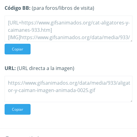
Código BB:
(para foros/libros de visita)
Copiar
URL:
(URL directa a la imagen)
Copiar