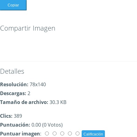
Copiar
Compartir Imagen
Detalles
Resolución:
78x140
Descargas:
2
Tamaño de archivo:
30.3 KB
Clics:
389
Puntuación:
0.00 (0 Votos)
Puntuar imagen
: