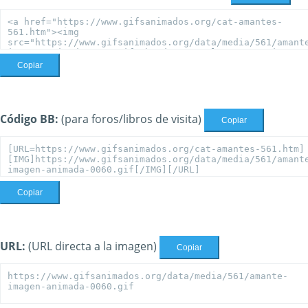
Copiar
Código BB:
(para foros/libros de visita)
Copiar
Copiar
URL:
(URL directa a la imagen)
Copiar