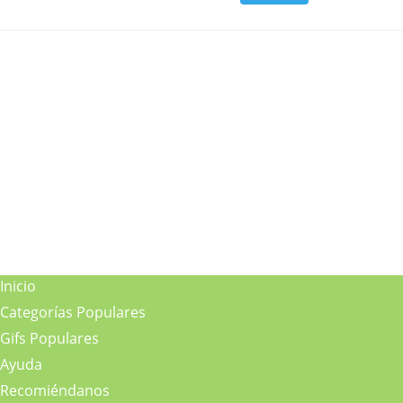
Inicio
Categorías Populares
Gifs Populares
Ayuda
Recomiéndanos