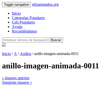
gifsanimados.org
Toggle navigation
Inicio
Categorías Populares
Gifs Populares
Ayuda
Recomiéndanos
Buscar
Inicio
/
A
/
Anillos
/ anillo-imagen-animada-0011
anillo-imagen-animada-0011
« Imagen anterior
Siguiente imagen »