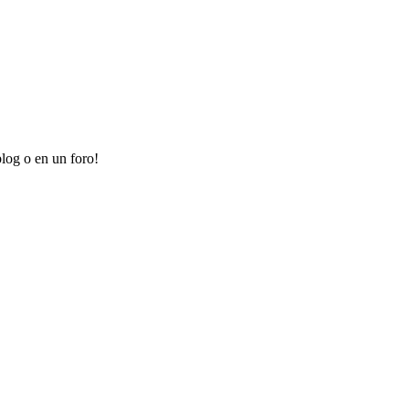
log o en un foro!