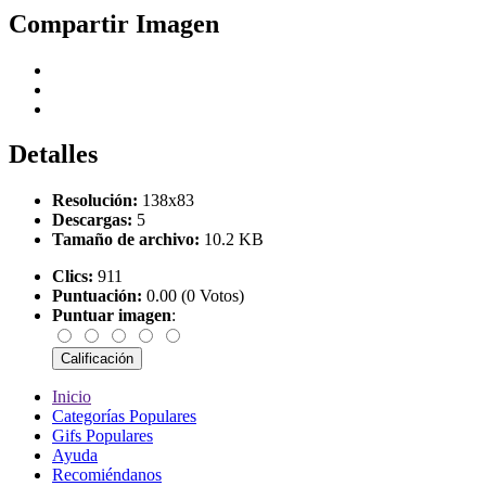
Compartir Imagen
Detalles
Resolución:
138x83
Descargas:
5
Tamaño de archivo:
10.2 KB
Clics:
911
Puntuación:
0.00 (0 Votos)
Puntuar imagen
:
Inicio
Categorías Populares
Gifs Populares
Ayuda
Recomiéndanos