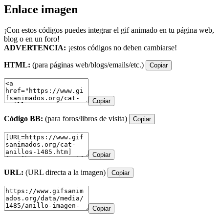
Enlace imagen
¡Con estos códigos puedes integrar el gif animado en tu página web,
blog o en un foro!
ADVERTENCIA:
¡estos códigos no deben cambiarse!
HTML:
(para páginas web/blogs/emails/etc.)
Copiar
Copiar
Código BB:
(para foros/libros de visita)
Copiar
Copiar
URL:
(URL directa a la imagen)
Copiar
Copiar