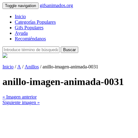
gifsanimados.org
Toggle navigation
Inicio
Categorías Populares
Gifs Populares
Ayuda
Recomiéndanos
Buscar
Inicio
/
A
/
Anillos
/ anillo-imagen-animada-0031
anillo-imagen-animada-0031
« Imagen anterior
Siguiente imagen »