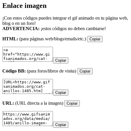
Enlace imagen
¡Con estos códigos puedes integrar el gif animado en tu página web,
blog o en un foro!
ADVERTENCIA:
¡estos códigos no deben cambiarse!
HTML:
(para páginas web/blogs/emails/etc.)
Copiar
Copiar
Código BB:
(para foros/libros de visita)
Copiar
Copiar
URL:
(URL directa a la imagen)
Copiar
Copiar