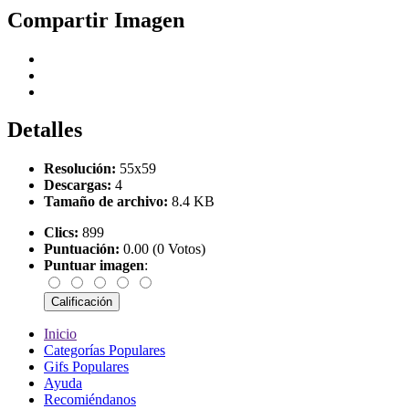
Compartir Imagen
Detalles
Resolución:
55x59
Descargas:
4
Tamaño de archivo:
8.4 KB
Clics:
899
Puntuación:
0.00 (0 Votos)
Puntuar imagen
:
Inicio
Categorías Populares
Gifs Populares
Ayuda
Recomiéndanos