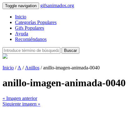
gifsanimados.org
Toggle navigation
Inicio
Categorías Populares
Gifs Populares
Ayuda
Recomiéndanos
Buscar
Inicio
/
A
/
Anillos
/ anillo-imagen-animada-0040
anillo-imagen-animada-0040
« Imagen anterior
Siguiente imagen »