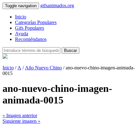
gifsanimados.org
Toggle navigation
Inicio
Categorías Populares
Gifs Populares
Ayuda
Recomiéndanos
Buscar
Inicio
/
A
/
Año Nuevo Chino
/ ano-nuevo-chino-imagen-animada-
0015
ano-nuevo-chino-imagen-
animada-0015
« Imagen anterior
Siguiente imagen »