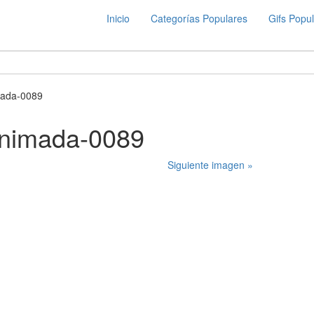
Inicio
Categorías Populares
Gifs Popu
mada-0089
animada-0089
Siguiente imagen »