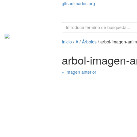
gifsanimados.org
Inicio
/
A
/
Árboles
/ arbol-imagen-ani
arbol-imagen-
« Imagen anterior