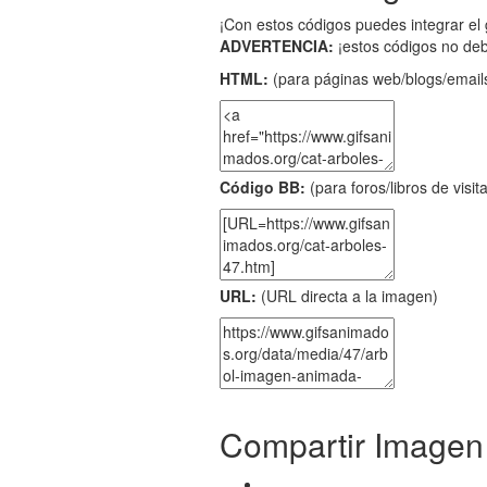
¡Con estos códigos puedes integrar el 
ADVERTENCIA:
¡estos códigos no de
HTML:
(para páginas web/blogs/emails
Código BB:
(para foros/libros de visit
URL:
(URL directa a la imagen)
Compartir Imagen