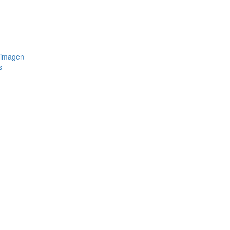
 imagen
s