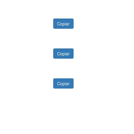
Copiar
Copiar
Copiar