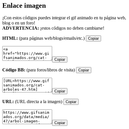
Enlace imagen
¡Con estos códigos puedes integrar el gif animado en tu página web,
blog o en un foro!
ADVERTENCIA:
¡estos códigos no deben cambiarse!
HTML:
(para páginas web/blogs/emails/etc.)
Copiar
Copiar
Código BB:
(para foros/libros de visita)
Copiar
Copiar
URL:
(URL directa a la imagen)
Copiar
Copiar