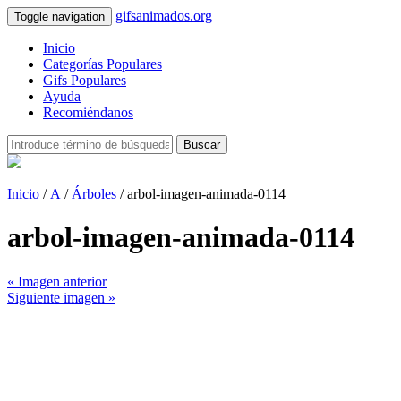
gifsanimados.org
Toggle navigation
Inicio
Categorías Populares
Gifs Populares
Ayuda
Recomiéndanos
Buscar
Inicio
/
A
/
Árboles
/ arbol-imagen-animada-0114
arbol-imagen-animada-0114
« Imagen anterior
Siguiente imagen »