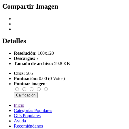
Compartir Imagen
Detalles
Resolución:
160x120
Descargas:
7
Tamaño de archivo:
59.8 KB
Clics:
505
Puntuación:
0.00 (0 Votos)
Puntuar imagen
:
Inicio
Categorías Populares
Gifs Populares
Ayuda
Recomiéndanos