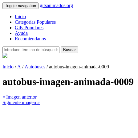
gifsanimados.org
Toggle navigation
Inicio
Categorías Populares
Gifs Populares
Ayuda
Recomiéndanos
Buscar
Inicio
/
A
/
Autobuses
/ autobus-imagen-animada-0009
autobus-imagen-animada-0009
« Imagen anterior
Siguiente imagen »