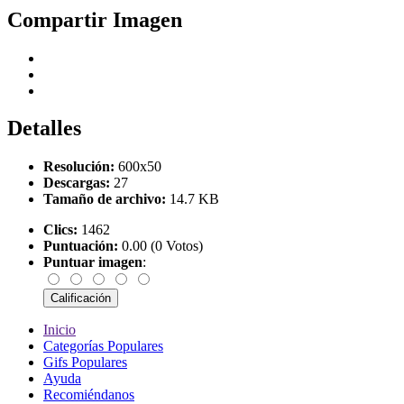
Compartir Imagen
Detalles
Resolución:
600x50
Descargas:
27
Tamaño de archivo:
14.7 KB
Clics:
1462
Puntuación:
0.00 (0 Votos)
Puntuar imagen
:
Inicio
Categorías Populares
Gifs Populares
Ayuda
Recomiéndanos