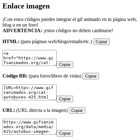
Enlace imagen
¡Con estos códigos puedes integrar el gif animado en tu página web,
blog o en un foro!
ADVERTENCIA:
¡estos códigos no deben cambiarse!
HTML:
(para páginas web/blogs/emails/etc.)
Copiar
Copiar
Código BB:
(para foros/libros de visita)
Copiar
Copiar
URL:
(URL directa a la imagen)
Copiar
Copiar