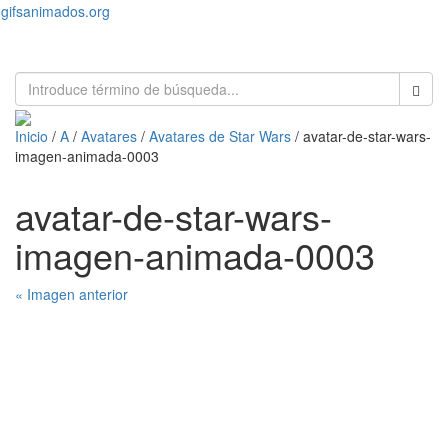
gifsanimados.org
Toggl
naviga
Inicio
/
A
/
Avatares
/
Avatares de Star Wars
/ avatar-de-star-wars-
imagen-animada-0003
avatar-de-star-wars-
imagen-animada-0003
« Imagen anterior