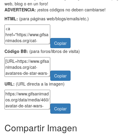
web, blog o en un foro!
ADVERTENCIA:
¡estos códigos no deben cambiarse!
HTML:
(para páginas web/blogs/emails/etc.)
Copiar
Código BB:
(para foros/libros de visita)
Copiar
URL:
(URL directa a la imagen)
Copiar
Compartir Imagen