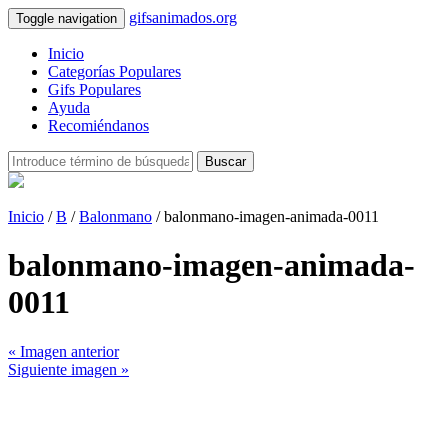
gifsanimados.org
Toggle navigation
Inicio
Categorías Populares
Gifs Populares
Ayuda
Recomiéndanos
Buscar
Inicio
/
B
/
Balonmano
/ balonmano-imagen-animada-0011
balonmano-imagen-animada-
0011
« Imagen anterior
Siguiente imagen »