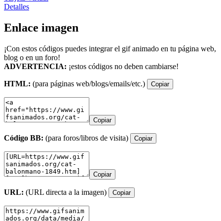
Detalles
Enlace imagen
¡Con estos códigos puedes integrar el gif animado en tu página web,
blog o en un foro!
ADVERTENCIA:
¡estos códigos no deben cambiarse!
HTML:
(para páginas web/blogs/emails/etc.)
Copiar
Copiar
Código BB:
(para foros/libros de visita)
Copiar
Copiar
URL:
(URL directa a la imagen)
Copiar