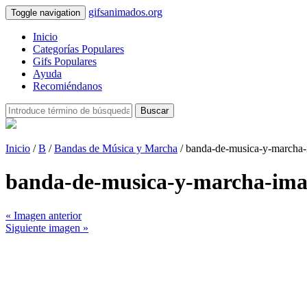
gifsanimados.org
Toggle navigation
Inicio
Categorías Populares
Gifs Populares
Ayuda
Recomiéndanos
Buscar
Inicio
/
B
/
Bandas de Música y Marcha
/ banda-de-musica-y-marcha
banda-de-musica-y-marcha-im
« Imagen anterior
Siguiente imagen »