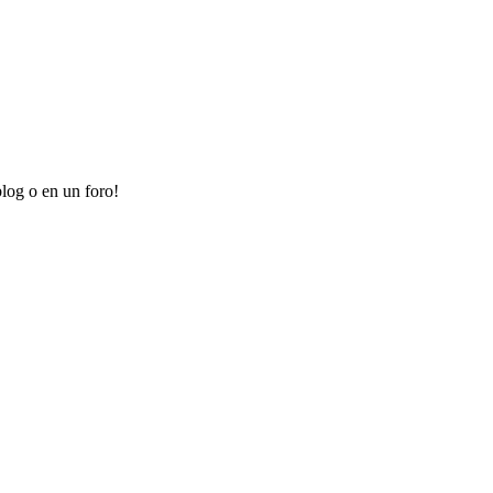
log o en un foro!