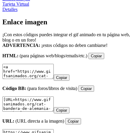
Tarjeta Virtual
Detalles
Enlace imagen
¡Con estos códigos puedes integrar el gif animado en tu página web,
blog o en un foro!
ADVERTENCIA:
¡estos códigos no deben cambiarse!
HTML:
(para páginas web/blogs/emails/etc.)
Copiar
Copiar
Código BB:
(para foros/libros de visita)
Copiar
Copiar
URL:
(URL directa a la imagen)
Copiar