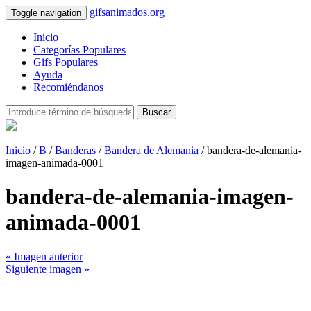
gifsanimados.org
Toggle navigation
Inicio
Categorías Populares
Gifs Populares
Ayuda
Recomiéndanos
Buscar
Inicio
/
B
/
Banderas
/
Bandera de Alemania
/ bandera-de-alemania-
imagen-animada-0001
bandera-de-alemania-imagen-
animada-0001
« Imagen anterior
Siguiente imagen »