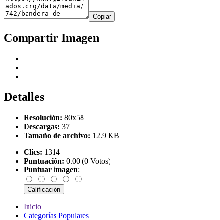
Copiar
Compartir Imagen
Detalles
Resolución:
80x58
Descargas:
37
Tamaño de archivo:
12.9 KB
Clics:
1314
Puntuación:
0.00 (0 Votos)
Puntuar imagen
:
Inicio
Categorías Populares