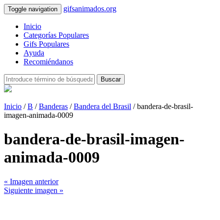
gifsanimados.org
Toggle navigation
Inicio
Categorías Populares
Gifs Populares
Ayuda
Recomiéndanos
Buscar
Inicio
/
B
/
Banderas
/
Bandera del Brasil
/ bandera-de-brasil-
imagen-animada-0009
bandera-de-brasil-imagen-
animada-0009
« Imagen anterior
Siguiente imagen »