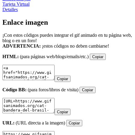
Tarjeta Virtual
Detalles
Enlace imagen
¡Con estos códigos puedes integrar el gif animado en tu página web,
blog o en un foro!
ADVERTENCIA:
¡estos códigos no deben cambiarse!
HTML:
(para páginas web/blogs/emails/etc.)
Copiar
Copiar
Código BB:
(para foros/libros de visita)
Copiar
Copiar
URL:
(URL directa a la imagen)
Copiar