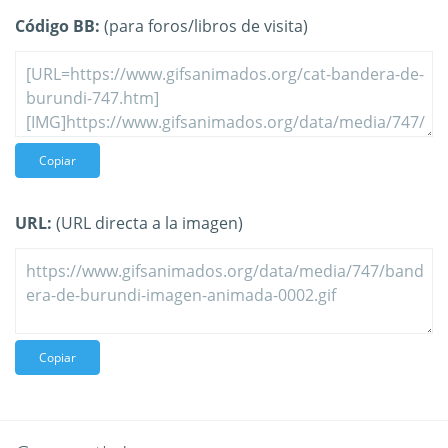
Código BB:
(para foros/libros de visita)
Copiar
URL:
(URL directa a la imagen)
Copiar