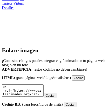
Tarjeta Virtual
Detalles
Enlace imagen
¡Con estos códigos puedes integrar el gif animado en tu página web,
blog o en un foro!
ADVERTENCIA:
¡estos códigos no deben cambiarse!
HTML:
(para páginas web/blogs/emails/etc.)
Copiar
Copiar
Código BB:
(para foros/libros de visita)
Copiar