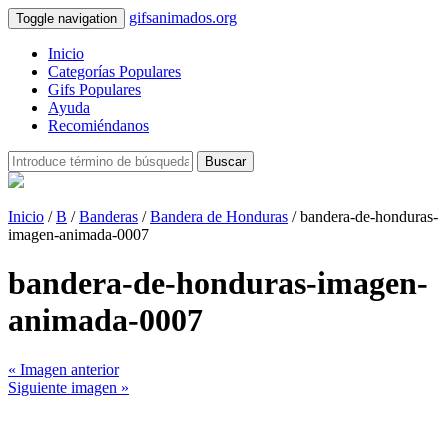
gifsanimados.org
Toggle navigation
Inicio
Categorías Populares
Gifs Populares
Ayuda
Recomiéndanos
Buscar
Inicio
/
B
/
Banderas
/
Bandera de Honduras
/ bandera-de-honduras-
imagen-animada-0007
bandera-de-honduras-imagen-
animada-0007
« Imagen anterior
Siguiente imagen »