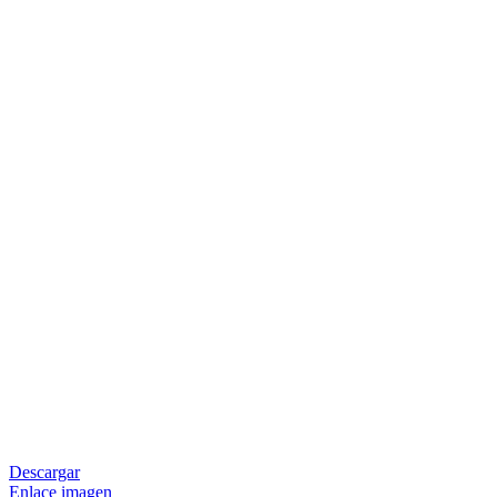
Descargar
Enlace imagen