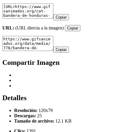
Copiar
URL:
(URL directa a la imagen)
Copiar
Copiar
Compartir Imagen
Detalles
Resolución:
120x79
Descargas:
25
Tamaño de archivo:
12.1 KB
Clics:
1391