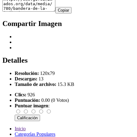
Copiar
Compartir Imagen
Detalles
Resolución:
120x79
Descargas:
13
Tamaño de archivo:
15.3 KB
Clics:
926
Puntuación:
0.00 (0 Votos)
Puntuar imagen
:
Inicio
Categorías Populares