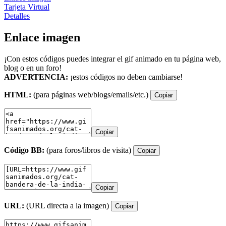
Tarjeta Virtual
Detalles
Enlace imagen
¡Con estos códigos puedes integrar el gif animado en tu página web,
blog o en un foro!
ADVERTENCIA:
¡estos códigos no deben cambiarse!
HTML:
(para páginas web/blogs/emails/etc.)
Copiar
Copiar
Código BB:
(para foros/libros de visita)
Copiar
Copiar
URL:
(URL directa a la imagen)
Copiar