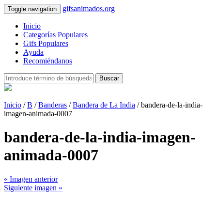
gifsanimados.org
Toggle navigation
Inicio
Categorías Populares
Gifs Populares
Ayuda
Recomiéndanos
Buscar
Inicio
/
B
/
Banderas
/
Bandera de La India
/ bandera-de-la-india-
imagen-animada-0007
bandera-de-la-india-imagen-
animada-0007
« Imagen anterior
Siguiente imagen »