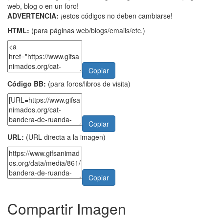
web, blog o en un foro!
ADVERTENCIA:
¡estos códigos no deben cambiarse!
HTML:
(para páginas web/blogs/emails/etc.)
Copiar
Código BB:
(para foros/libros de visita)
Copiar
URL:
(URL directa a la imagen)
Copiar
Compartir Imagen