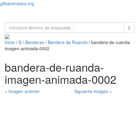
gifsanimados.org
Toggl
naviga
Inicio
/
B
/
Banderas
/
Bandera de Ruanda
/ bandera-de-ruanda-
imagen-animada-0002
bandera-de-ruanda-
imagen-animada-0002
« Imagen anterior
Siguiente imagen »