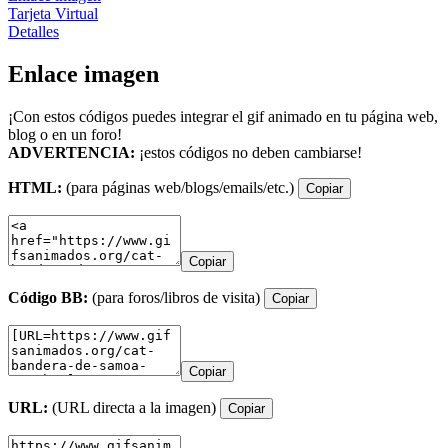
Tarjeta Virtual
Detalles
Enlace imagen
¡Con estos códigos puedes integrar el gif animado en tu página web,
blog o en un foro!
ADVERTENCIA:
¡estos códigos no deben cambiarse!
HTML:
(para páginas web/blogs/emails/etc.)
Copiar
Copiar
Código BB:
(para foros/libros de visita)
Copiar
Copiar
URL:
(URL directa a la imagen)
Copiar