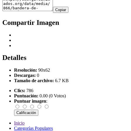
Copiar
Compartir Imagen
Detalles
Resolución:
90x62
Descargas:
0
Tamaño de archivo:
6.7 KB
Clics:
786
Puntuación:
0.00 (0 Votos)
Puntuar imagen
:
Inicio
Categorías Populares