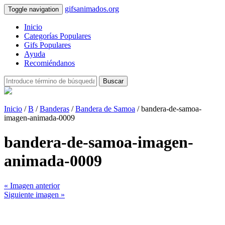
gifsanimados.org
Toggle navigation
Inicio
Categorías Populares
Gifs Populares
Ayuda
Recomiéndanos
Buscar
Inicio
/
B
/
Banderas
/
Bandera de Samoa
/ bandera-de-samoa-
imagen-animada-0009
bandera-de-samoa-imagen-
animada-0009
« Imagen anterior
Siguiente imagen »