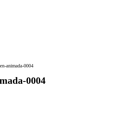
gen-animada-0004
imada-0004