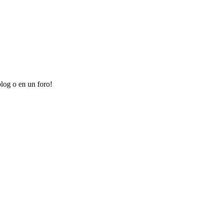
log o en un foro!