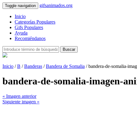
gifsanimados.org
Toggle navigation
Inicio
Categorías Populares
Gifs Populares
Ayuda
Recomiéndanos
Buscar
Inicio
/
B
/
Banderas
/
Bandera de Somalia
/ bandera-de-somalia-ima
bandera-de-somalia-imagen-an
« Imagen anterior
Siguiente imagen »