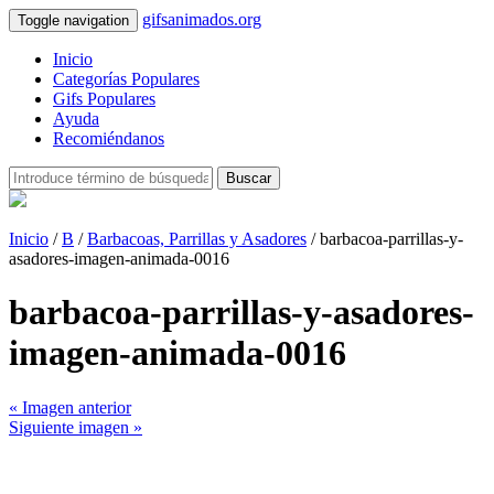
gifsanimados.org
Toggle navigation
Inicio
Categorías Populares
Gifs Populares
Ayuda
Recomiéndanos
Buscar
Inicio
/
B
/
Barbacoas, Parrillas y Asadores
/ barbacoa-parrillas-y-
asadores-imagen-animada-0016
barbacoa-parrillas-y-asadores-
imagen-animada-0016
« Imagen anterior
Siguiente imagen »