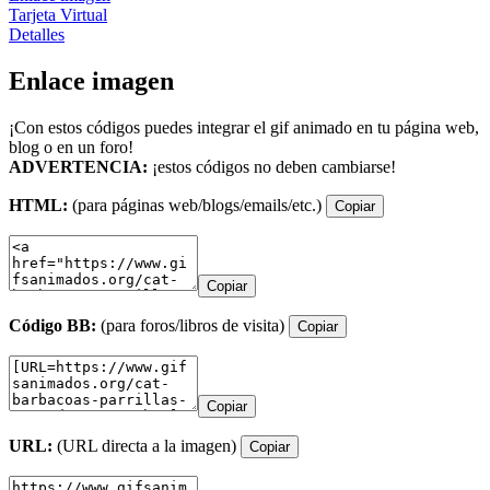
Tarjeta Virtual
Detalles
Enlace imagen
¡Con estos códigos puedes integrar el gif animado en tu página web,
blog o en un foro!
ADVERTENCIA:
¡estos códigos no deben cambiarse!
HTML:
(para páginas web/blogs/emails/etc.)
Copiar
Copiar
Código BB:
(para foros/libros de visita)
Copiar
Copiar
URL:
(URL directa a la imagen)
Copiar