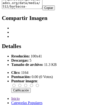
Copiar
Compartir Imagen
Detalles
Resolución:
100x41
Descargas:
5
Tamaño de archivo:
11.3 KB
Clics:
1164
Puntuación:
0.00 (0 Votos)
Puntuar imagen
:
Inicio
Categorías Populares