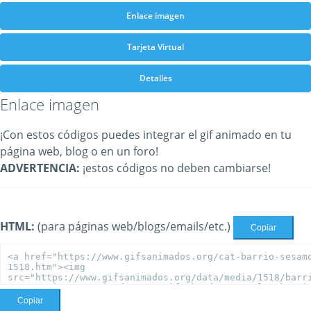
Enlace imagen
Tarjeta Virtual
Detalles
Enlace imagen
¡Con estos códigos puedes integrar el gif animado en tu
página web, blog o en un foro!
ADVERTENCIA:
¡estos códigos no deben cambiarse!
HTML:
(para páginas web/blogs/emails/etc.)
Copiar
Copiar