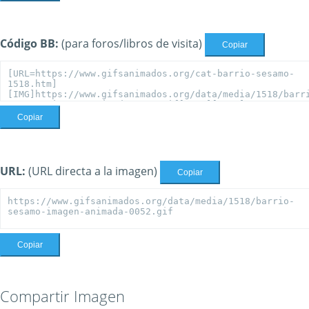
Código BB:
(para foros/libros de visita)
Copiar
Copiar
URL:
(URL directa a la imagen)
Copiar
Copiar
Compartir Imagen