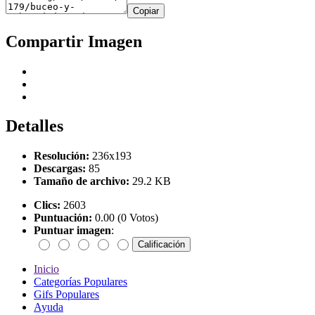
Copiar
Compartir Imagen
Detalles
Resolución:
236x193
Descargas:
85
Tamaño de archivo:
29.2 KB
Clics:
2603
Puntuación:
0.00 (0 Votos)
Puntuar imagen
:
Inicio
Categorías Populares
Gifs Populares
Ayuda