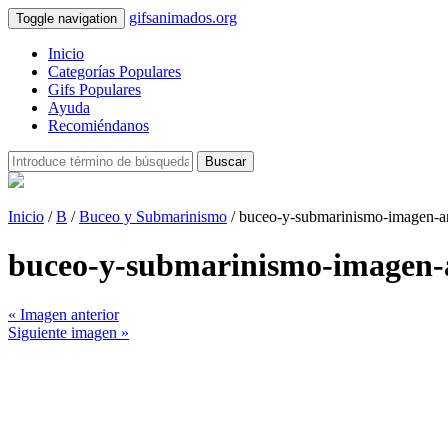
gifsanimados.org
Toggle navigation
Inicio
Categorías Populares
Gifs Populares
Ayuda
Recomiéndanos
Buscar
Inicio
/
B
/
Buceo y Submarinismo
/ buceo-y-submarinismo-imagen-
buceo-y-submarinismo-imagen
« Imagen anterior
Siguiente imagen »