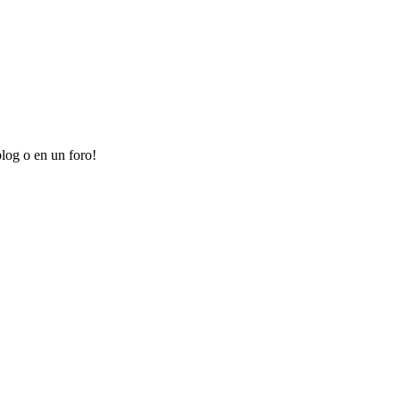
log o en un foro!