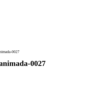
animada-0027
-animada-0027