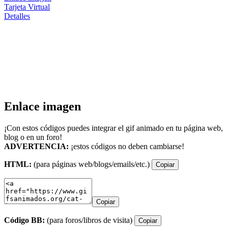
Tarjeta Virtual
Detalles
Enlace imagen
¡Con estos códigos puedes integrar el gif animado en tu página web,
blog o en un foro!
ADVERTENCIA:
¡estos códigos no deben cambiarse!
HTML:
(para páginas web/blogs/emails/etc.)
Copiar
Copiar
Código BB:
(para foros/libros de visita)
Copiar