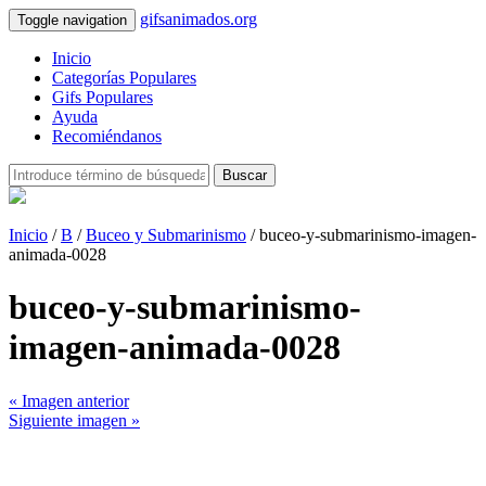
gifsanimados.org
Toggle navigation
Inicio
Categorías Populares
Gifs Populares
Ayuda
Recomiéndanos
Buscar
Inicio
/
B
/
Buceo y Submarinismo
/ buceo-y-submarinismo-imagen-
animada-0028
buceo-y-submarinismo-
imagen-animada-0028
« Imagen anterior
Siguiente imagen »