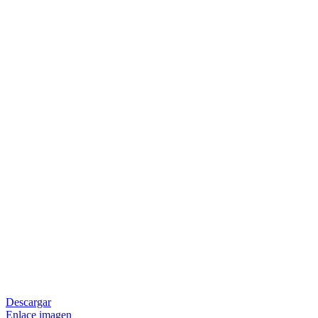
Descargar
Enlace imagen