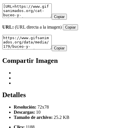
Copiar
URL:
(URL directa a la imagen)
Copiar
Copiar
Compartir Imagen
Detalles
Resolución:
72x78
Descargas:
10
Tamaño de archivo:
25.2 KB
Clics:
1188