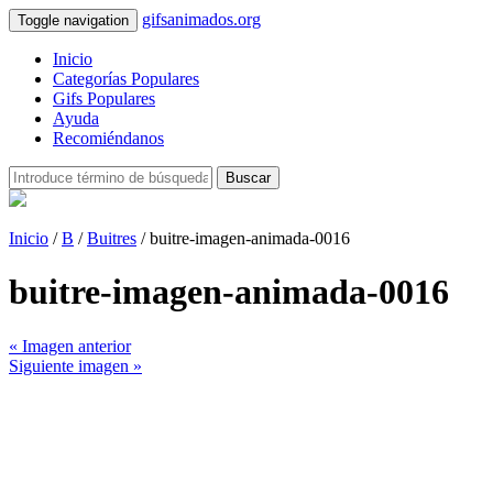
gifsanimados.org
Toggle navigation
Inicio
Categorías Populares
Gifs Populares
Ayuda
Recomiéndanos
Buscar
Inicio
/
B
/
Buitres
/ buitre-imagen-animada-0016
buitre-imagen-animada-0016
« Imagen anterior
Siguiente imagen »