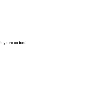
log o en un foro!