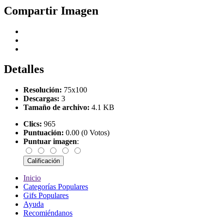
Compartir Imagen
Detalles
Resolución:
75x100
Descargas:
3
Tamaño de archivo:
4.1 KB
Clics:
965
Puntuación:
0.00 (0 Votos)
Puntuar imagen
:
Inicio
Categorías Populares
Gifs Populares
Ayuda
Recomiéndanos