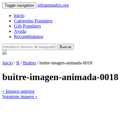
gifsanimados.org
Toggle navigation
Inicio
Categorías Populares
Gifs Populares
Ayuda
Recomiéndanos
Buscar
Inicio
/
B
/
Buitres
/ buitre-imagen-animada-0018
buitre-imagen-animada-0018
« Imagen anterior
Siguiente imagen »