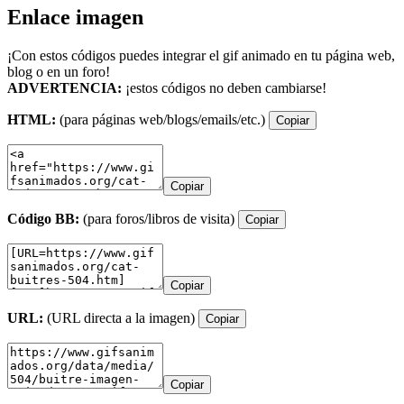
Enlace imagen
¡Con estos códigos puedes integrar el gif animado en tu página web,
blog o en un foro!
ADVERTENCIA:
¡estos códigos no deben cambiarse!
HTML:
(para páginas web/blogs/emails/etc.)
Copiar
Copiar
Código BB:
(para foros/libros de visita)
Copiar
Copiar
URL:
(URL directa a la imagen)
Copiar
Copiar