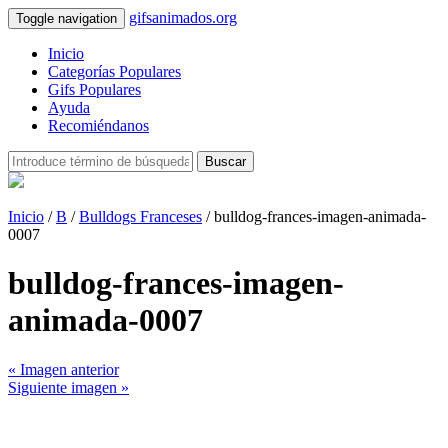
gifsanimados.org
Toggle navigation
Inicio
Categorías Populares
Gifs Populares
Ayuda
Recomiéndanos
Buscar
Inicio
/
B
/
Bulldogs Franceses
/ bulldog-frances-imagen-animada-
0007
bulldog-frances-imagen-
animada-0007
« Imagen anterior
Siguiente imagen »