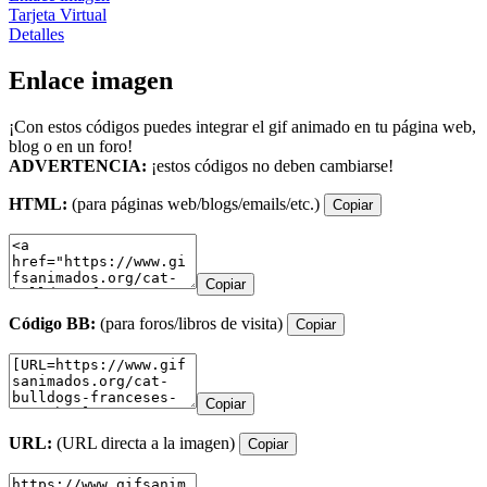
Tarjeta Virtual
Detalles
Enlace imagen
¡Con estos códigos puedes integrar el gif animado en tu página web,
blog o en un foro!
ADVERTENCIA:
¡estos códigos no deben cambiarse!
HTML:
(para páginas web/blogs/emails/etc.)
Copiar
Copiar
Código BB:
(para foros/libros de visita)
Copiar
Copiar
URL:
(URL directa a la imagen)
Copiar