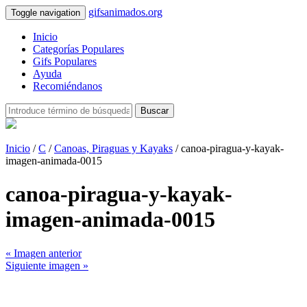
gifsanimados.org
Toggle navigation
Inicio
Categorías Populares
Gifs Populares
Ayuda
Recomiéndanos
Buscar
Inicio
/
C
/
Canoas, Piraguas y Kayaks
/ canoa-piragua-y-kayak-
imagen-animada-0015
canoa-piragua-y-kayak-
imagen-animada-0015
« Imagen anterior
Siguiente imagen »