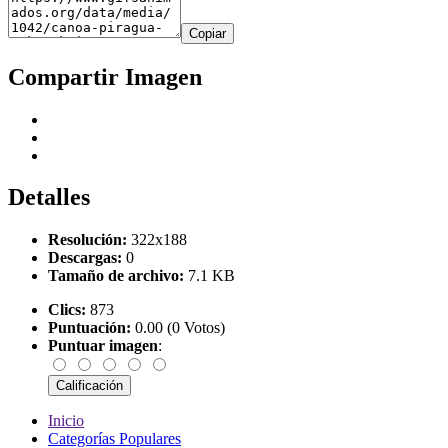
Copiar
Compartir Imagen
Detalles
Resolución:
322x188
Descargas:
0
Tamaño de archivo:
7.1 KB
Clics:
873
Puntuación:
0.00 (0 Votos)
Puntuar imagen
:
Inicio
Categorías Populares