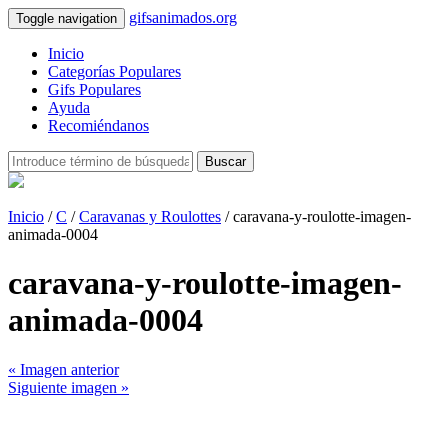
gifsanimados.org
Toggle navigation
Inicio
Categorías Populares
Gifs Populares
Ayuda
Recomiéndanos
Buscar
Inicio
/
C
/
Caravanas y Roulottes
/ caravana-y-roulotte-imagen-
animada-0004
caravana-y-roulotte-imagen-
animada-0004
« Imagen anterior
Siguiente imagen »