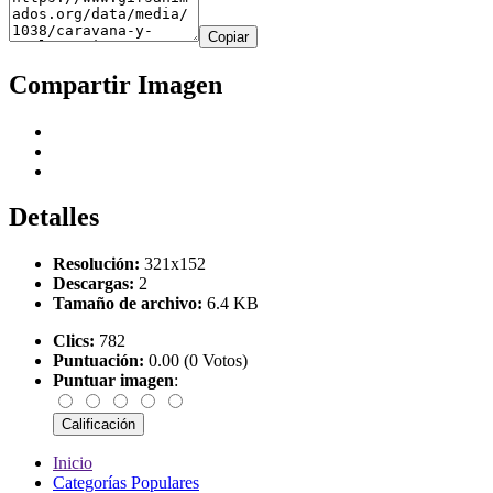
Copiar
Compartir Imagen
Detalles
Resolución:
321x152
Descargas:
2
Tamaño de archivo:
6.4 KB
Clics:
782
Puntuación:
0.00 (0 Votos)
Puntuar imagen
:
Inicio
Categorías Populares