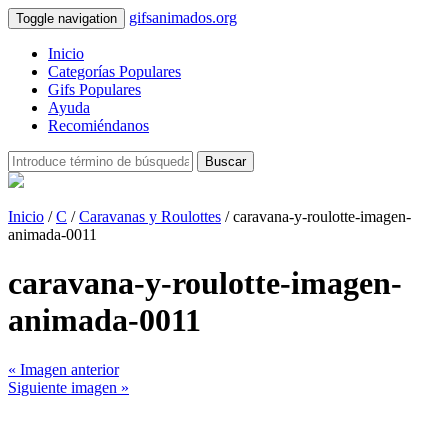
gifsanimados.org
Toggle navigation
Inicio
Categorías Populares
Gifs Populares
Ayuda
Recomiéndanos
Buscar
Inicio
/
C
/
Caravanas y Roulottes
/ caravana-y-roulotte-imagen-
animada-0011
caravana-y-roulotte-imagen-
animada-0011
« Imagen anterior
Siguiente imagen »