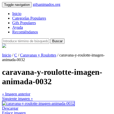
gifsanimados.org
Toggle navigation
Inicio
Categorías Populares
Gifs Populares
Ayuda
Recomiéndanos
Buscar
Inicio
/
C
/
Caravanas y Roulottes
/ caravana-y-roulotte-imagen-
animada-0032
caravana-y-roulotte-imagen-
animada-0032
« Imagen anterior
Siguiente imagen »
Descargar
Enlace imagen