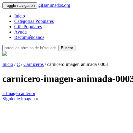
gifsanimados.org
Toggle navigation
Inicio
Categorías Populares
Gifs Populares
Ayuda
Recomiéndanos
Buscar
Inicio
/
C
/
Carniceros
/ carnicero-imagen-animada-0003
carnicero-imagen-animada-000
« Imagen anterior
Siguiente imagen »