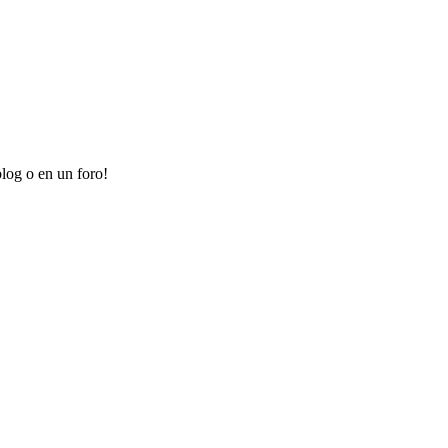
log o en un foro!