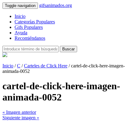
gifsanimados.org
Toggle navigation
Inicio
Categorías Populares
Gifs Populares
Ayuda
Recomiéndanos
Buscar
Inicio
/
C
/
Carteles de Click Here
/ cartel-de-click-here-imagen-
animada-0052
cartel-de-click-here-imagen-
animada-0052
« Imagen anterior
Siguiente imagen »