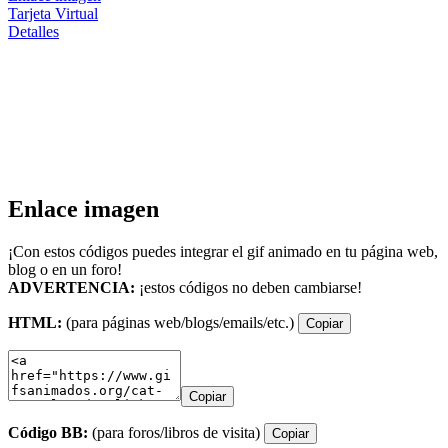
Tarjeta Virtual
Detalles
Enlace imagen
¡Con estos códigos puedes integrar el gif animado en tu página web,
blog o en un foro!
ADVERTENCIA:
¡estos códigos no deben cambiarse!
HTML:
(para páginas web/blogs/emails/etc.)
Copiar
Copiar
Código BB:
(para foros/libros de visita)
Copiar