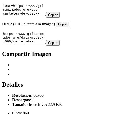
Copiar
URL:
(URL directa a la imagen)
Copiar
Copiar
Compartir Imagen
Detalles
Resolución:
80x60
Descargas:
1
Tamaño de archivo:
22.9 KB
Clics:
860