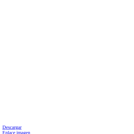
Descargar
Enlace imagen